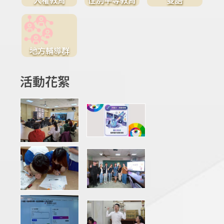
地方輔導群
活動花絮