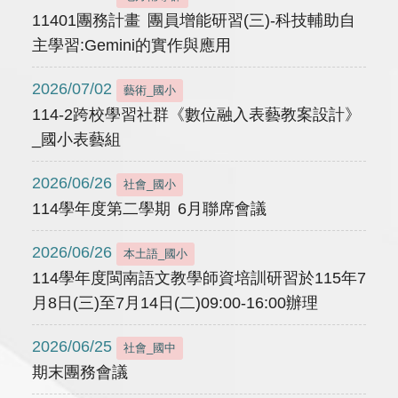
11401團務計畫 團員增能研習(三)-科技輔助自
主學習:Gemini的實作與應用
2026/07/02
藝術_國小
114-2跨校學習社群《數位融入表藝教案設計》
_國小表藝組
2026/06/26
社會_國小
114學年度第二學期 6月聯席會議
2026/06/26
本土語_國小
114學年度閩南語文教學師資培訓研習於115年7
月8日(三)至7月14日(二)09:00-16:00辦理
2026/06/25
社會_國中
期末團務會議