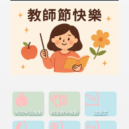
有效學習推動
精進教學推動
國語文