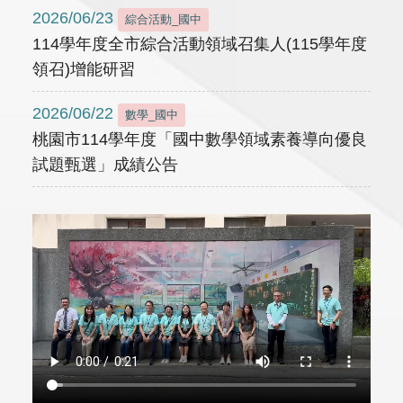
2026/06/23
綜合活動_國中
114學年度全市綜合活動領域召集人(115學年度
領召)增能研習
2026/06/22
數學_國中
桃園市114學年度「國中數學領域素養導向優良
試題甄選」成績公告