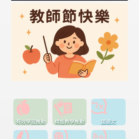
有效學習推動
精進教學推動
國語文