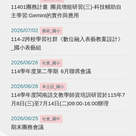
11401團務計畫 團員增能研習(三)-科技輔助自
主學習:Gemini的實作與應用
2026/07/02
藝術_國小
114-2跨校學習社群《數位融入表藝教案設計》
_國小表藝組
2026/06/26
社會_國小
114學年度第二學期 6月聯席會議
2026/06/26
本土語_國小
114學年度閩南語文教學師資培訓研習於115年7
月8日(三)至7月14日(二)09:00-16:00辦理
2026/06/25
社會_國中
期末團務會議