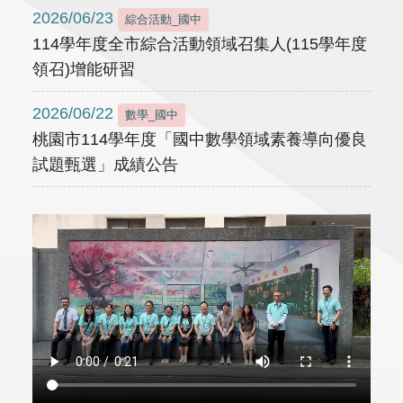
2026/06/23
綜合活動_國中
114學年度全市綜合活動領域召集人(115學年度
領召)增能研習
2026/06/22
數學_國中
桃園市114學年度「國中數學領域素養導向優良
試題甄選」成績公告