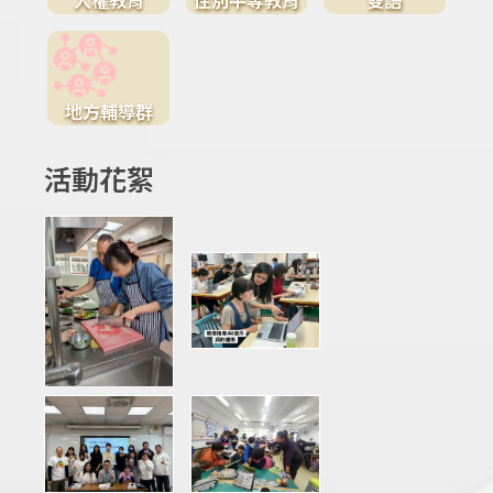
地方輔導群
活動花絮