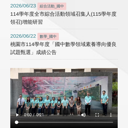
2026/06/23
綜合活動_國中
114學年度全市綜合活動領域召集人(115學年度
領召)增能研習
2026/06/22
數學_國中
桃園市114學年度「國中數學領域素養導向優良
試題甄選」成績公告