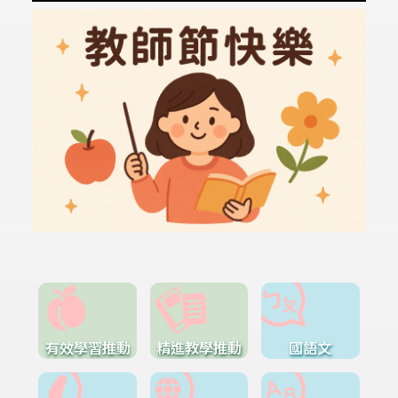
有效學習推動
精進教學推動
國語文