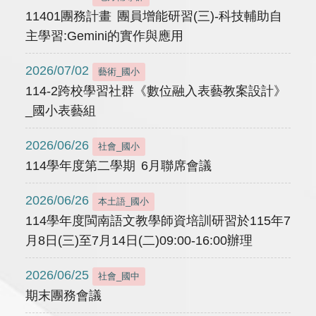
11401團務計畫 團員增能研習(三)-科技輔助自
主學習:Gemini的實作與應用
2026/07/02
藝術_國小
114-2跨校學習社群《數位融入表藝教案設計》
_國小表藝組
2026/06/26
社會_國小
114學年度第二學期 6月聯席會議
2026/06/26
本土語_國小
114學年度閩南語文教學師資培訓研習於115年7
月8日(三)至7月14日(二)09:00-16:00辦理
2026/06/25
社會_國中
期末團務會議