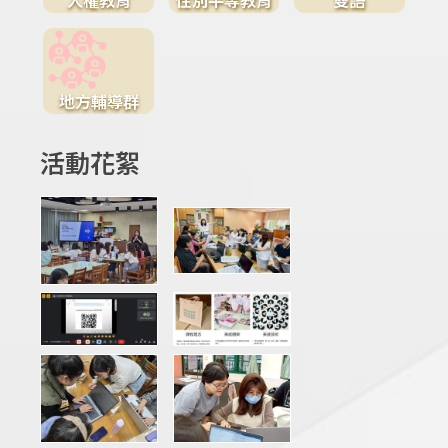
地方輔導群
活動花絮