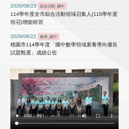
2026/06/23
綜合活動_國中
114學年度全市綜合活動領域召集人(115學年度
領召)增能研習
2026/06/22
數學_國中
桃園市114學年度「國中數學領域素養導向優良
試題甄選」成績公告