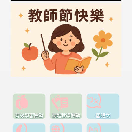
有效學習推動
精進教學推動
國語文