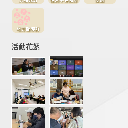
地方輔導群
活動花絮