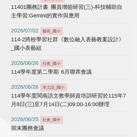
11401團務計畫 團員增能研習(三)-科技輔助自
主學習:Gemini的實作與應用
2026/07/02
藝術_國小
114-2跨校學習社群《數位融入表藝教案設計》
_國小表藝組
2026/06/26
社會_國小
114學年度第二學期 6月聯席會議
2026/06/26
本土語_國小
114學年度閩南語文教學師資培訓研習於115年7
月8日(三)至7月14日(二)09:00-16:00辦理
2026/06/25
社會_國中
期末團務會議