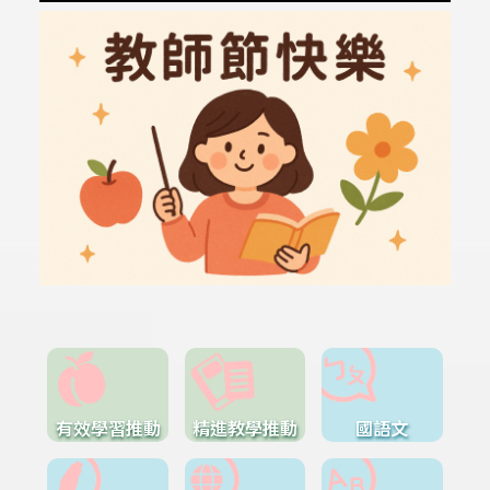
有效學習推動
精進教學推動
國語文