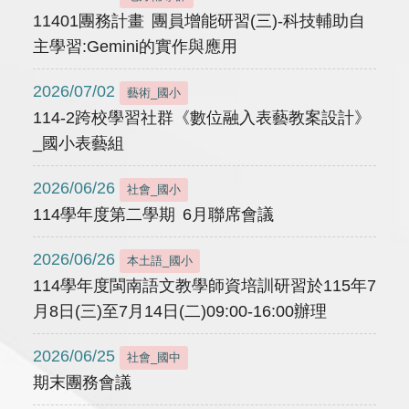
11401團務計畫 團員增能研習(三)-科技輔助自
主學習:Gemini的實作與應用
2026/07/02
藝術_國小
114-2跨校學習社群《數位融入表藝教案設計》
_國小表藝組
2026/06/26
社會_國小
114學年度第二學期 6月聯席會議
2026/06/26
本土語_國小
114學年度閩南語文教學師資培訓研習於115年7
月8日(三)至7月14日(二)09:00-16:00辦理
2026/06/25
社會_國中
期末團務會議