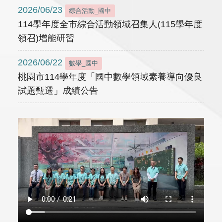
2026/06/23
綜合活動_國中
114學年度全市綜合活動領域召集人(115學年度
領召)增能研習
2026/06/22
數學_國中
桃園市114學年度「國中數學領域素養導向優良
試題甄選」成績公告