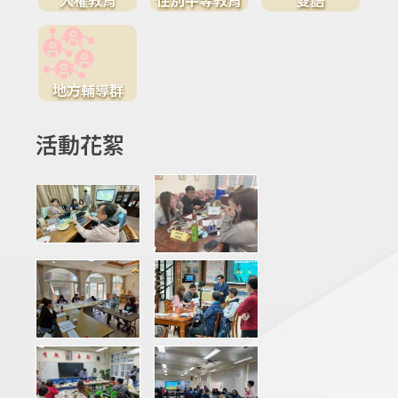
地方輔導群
活動花絮