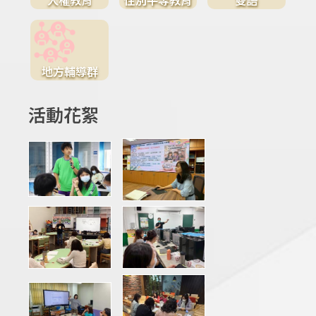
地方輔導群
活動花絮