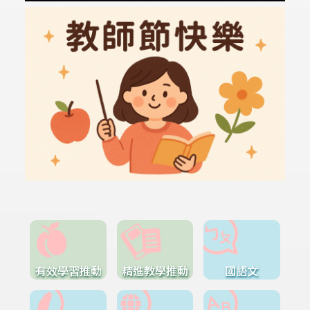
有效學習推動
精進教學推動
國語文