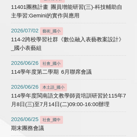
11401團務計畫 團員增能研習(三)-科技輔助自
主學習:Gemini的實作與應用
2026/07/02
藝術_國小
114-2跨校學習社群《數位融入表藝教案設計》
_國小表藝組
2026/06/26
社會_國小
114學年度第二學期 6月聯席會議
2026/06/26
本土語_國小
114學年度閩南語文教學師資培訓研習於115年7
月8日(三)至7月14日(二)09:00-16:00辦理
2026/06/25
社會_國中
期末團務會議