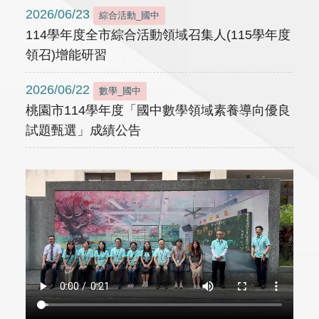
2026/06/23
綜合活動_國中
114學年度全市綜合活動領域召集人(115學年度
領召)增能研習
2026/06/22
數學_國中
桃園市114學年度「國中數學領域素養導向優良
試題甄選」成績公告