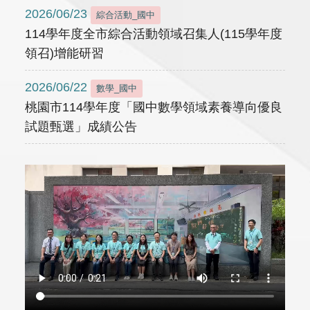
2026/06/23
綜合活動_國中
114學年度全市綜合活動領域召集人(115學年度
領召)增能研習
2026/06/22
數學_國中
桃園市114學年度「國中數學領域素養導向優良
試題甄選」成績公告