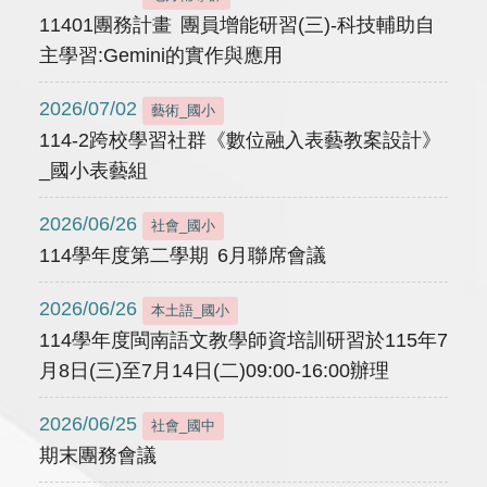
11401團務計畫 團員增能研習(三)-科技輔助自
主學習:Gemini的實作與應用
2026/07/02
藝術_國小
114-2跨校學習社群《數位融入表藝教案設計》
_國小表藝組
2026/06/26
社會_國小
114學年度第二學期 6月聯席會議
2026/06/26
本土語_國小
114學年度閩南語文教學師資培訓研習於115年7
月8日(三)至7月14日(二)09:00-16:00辦理
2026/06/25
社會_國中
期末團務會議