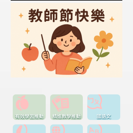
有效學習推動
精進教學推動
國語文