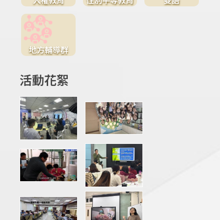
地方輔導群
活動花絮