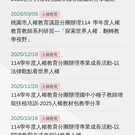
2026/03/05
人權教育
桃園市人權教育議題分團辦理114 學年度人權
教育教師系列研習—「探索世界人權．翻轉教
學視野」
2025/12/18
人權教育
114學年度人權教育分團辦理專業成長活動-以
法律觀點看世界人權
2025/11/20
人權教育
114學年度人權教育分團辦理國中小種子教師增
能扶植培訓-2025人權教材包教學分享
2025/10/16
人權教育
114學年度人權教育分團辦理專業成長活動-以