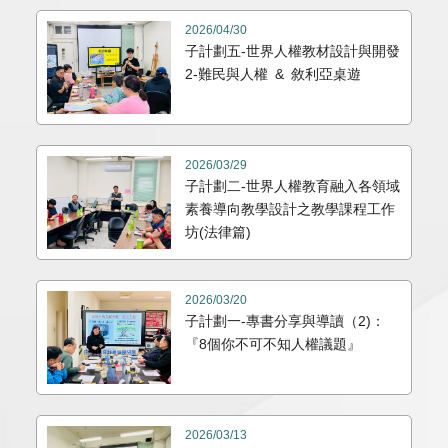
2026/04/30
子計劃五-世界人權教材設計與開發
2-難民與人權 & 敘利亞桌遊
2026/03/29
子計劃二-世界人權教育融入各領域
素養導向教學設計之教學課程工作
坊(法律篇)
2026/03/20
子計劃一-專書分享與導讀（2)：
『8個你不可不知人權議題』
2026/03/13