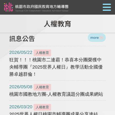
跳到主要內容
人權教育
訊息公告
more
2026/05/22
人權教育
狂賀！！！桃園市二連霸！恭喜本分團榮獲中
央輔導團『2025世界人權日』教學活動全國優
勝卓越群倫！
2026/05/08
人權教育
桃園市國教地方團-人權教育議題分團成果網站
2026/03/20
人權教育
2025世界人權日桃園市輔導團成果分享連結