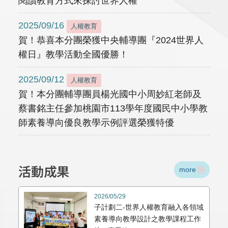
閱讀教育方式來探討世界人權
2025/09/16
人權教育
賀！恭喜本分團榮獲中央輔導團『2024世界人
權日』教學活動全國優勝！
2025/09/12
人權教育
賀！本分團輔導團員楊光國中小周妙紅老師及
蔡書銘主任參加桃園市113學年度國民中小學教
師素養導向優良教學示例評選榮獲特優
活動成果
more
2026/05/29
子計劃二-世界人權教育融入各領域
素養導向教學設計之教學課程工作