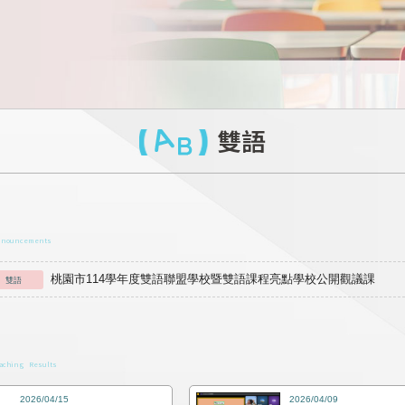
雙語
nnouncements
桃園市114學年度雙語聯盟學校暨雙語課程亮點學校公開觀議課
雙語
aching Results
2026/04/15
2026/04/09