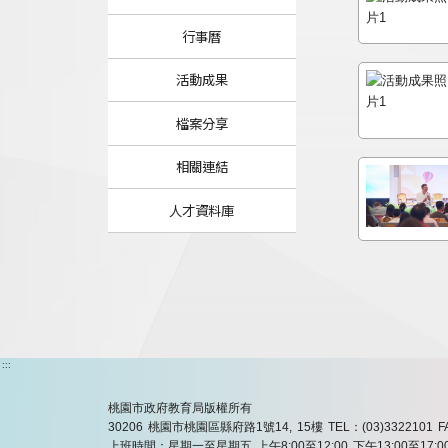
行事曆
活動成果
檔案分享
相關連結
人才資料庫
:::
桃園市政府教育局版權所有
30206 桃園市桃園區縣府路1號14, 15樓
TEL：(03)3322101
F
上班時間：星期一至星期五 上午8:00至12:00 下午13:00至17:0