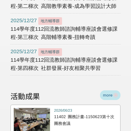
程-第二梯次 高階教學素養-成為學習設計大師
2025/12/27
地方輔導群
114學年度112回流教師諮詢輔導座談會選修課
程-第三梯次 高階輔導素養-扭轉奇蹟
2025/12/27
地方輔導群
114學年度112回流教師諮詢輔導座談會選修課
程-第四梯次 社群發展-好友相聚共學習
活動成果
more
2026/06/23
11402 團務計畫-1150623第十次
團務會議