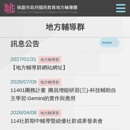
跳到主要內容
地方輔導群
訊息公告
more
2027/01/31
地方輔導群
【地方輔導群網站網址】
2026/07/09
地方輔導群
11401團務計畫 團員增能研習(三)-科技輔助自
主學習:Gemini的實作與應用
2026/04/08
地方輔導群
114社群期中輔導暨績優社群成果發表會