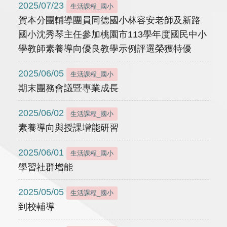
2025/07/23
生活課程_國小
賀本分團輔導團員同德國小林容安老師及新路
國小沈秀琴主任參加桃園市113學年度國民中小
學教師素養導向優良教學示例評選榮獲特優
2025/06/05
生活課程_國小
期末團務會議暨專業成長
2025/06/02
生活課程_國小
素養導向與授課增能研習
2025/06/01
生活課程_國小
學習社群增能
2025/05/05
生活課程_國小
到校輔導