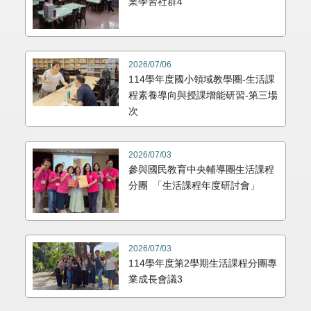
業學習社群4
2026/07/06
114學年度國小領域教學圈-生活課
程素養導向與授課增能研習-第三場
次
2026/07/03
參與國民教育中央輔導團生活課程
分團 「生活課程年度研討會」
2026/07/03
114學年度第2學期生活課程分團專
業成長會議3