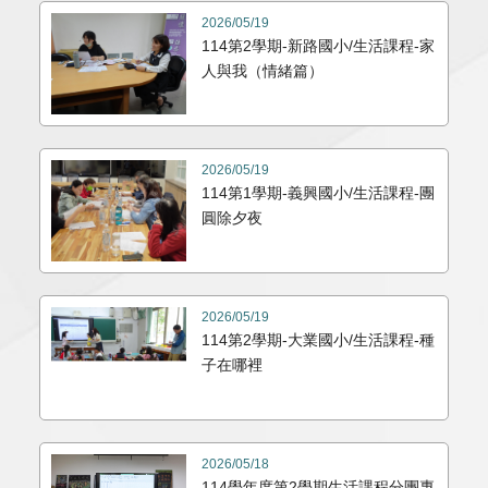
2026/05/19
114第2學期-新路國小/生活課程-家
人與我（情緒篇）
2026/05/19
114第1學期-義興國小/生活課程-團
圓除夕夜
2026/05/19
114第2學期-大業國小/生活課程-種
子在哪裡
2026/05/18
114學年度第2學期生活課程分團專