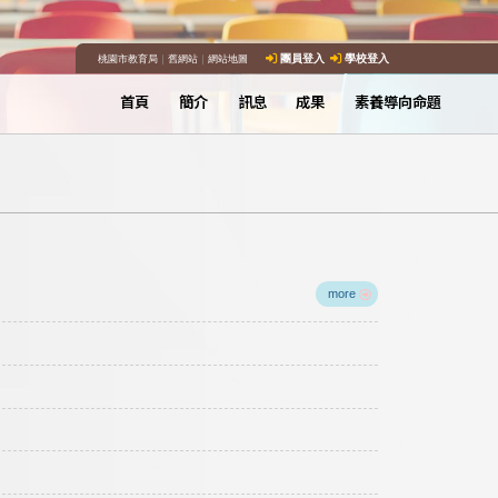
桃園市教育局
｜
舊網站
｜
網站地圖
團員登入
學校登入
首頁
簡介
訊息
成果
素養導向命題
more