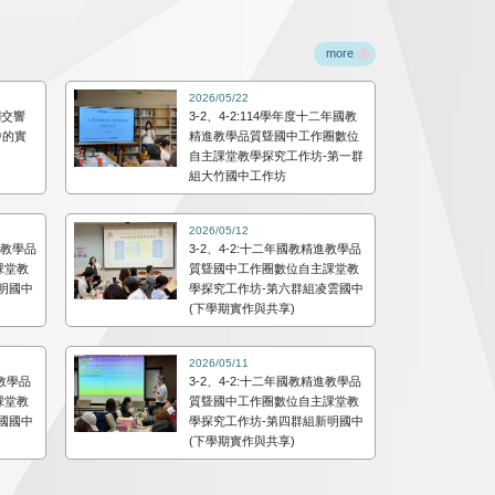
more
2026/05/22
綱交響
3-2、4-2:114學年度十二年國教
中的實
精進教學品質曁國中工作圈數位
自主課堂教學探究工作坊-第一群
組大竹國中工作坊
2026/05/12
進教學品
3-2、4-2:十二年國教精進教學品
課堂教
質曁國中工作圈數位自主課堂教
明國中
學探究工作坊-第六群組凌雲國中
(下學期實作與共享)
2026/05/11
進教學品
3-2、4-2:十二年國教精進教學品
課堂教
質曁國中工作圈數位自主課堂教
國國中
學探究工作坊-第四群組新明國中
(下學期實作與共享)