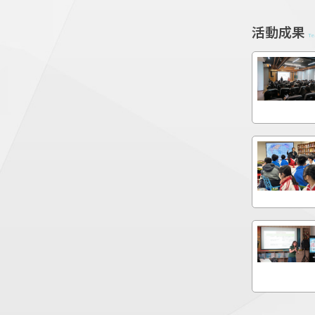
活動成果
Te