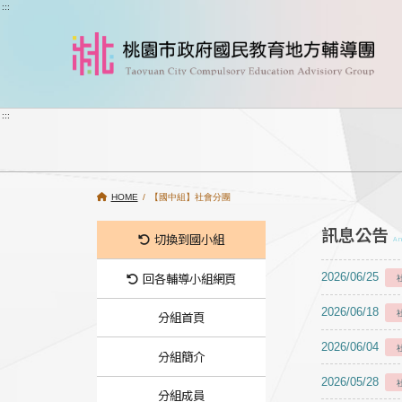
跳到主要內容
:::
:::
HOME
/ 【國中組】社會分團
訊息公告
切換到國小組
A
回各輔導小組網頁
2026/06/25
2026/06/18
分組首頁
2026/06/04
分組簡介
2026/05/28
分組成員