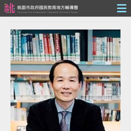
跳到主要內容
團長