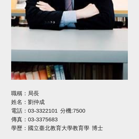
職稱：局長
姓名：劉仲成
電話：03-3322101 分機:7500
傳真：03-3375683
學歷：國立臺北教育大學教育學 博士