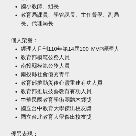
國小教師、組長
教育局課員、學管課長、主任督學、副局
長、代理局長
個人榮譽：
經理人月刊110年第14屆100 MVP經理人
教育部模範公務人員
南投縣模範公務人員
南投縣社會優秀青年
教育部推動災後心靈重建有功人員
教育部推展技藝教育有功人員
中華民國教育學術團體木鐸獎
國立台中教育大學傑出校友獎
國立台北教育大學傑出校友獎
優異表現：