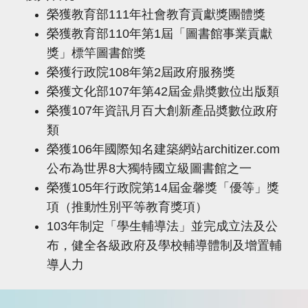
榮獲教育部111年社會教育貢獻獎團體獎
榮獲教育部110年第1屆「圖書館事業貢獻
獎」標竿圖書館獎
榮獲行政院108年第2屆政府服務獎
榮獲文化部107年第42屆金鼎奬數位出版類
榮獲107年資訊月百大創新產品奬數位政府
類
榮獲106年國際知名建築網站architizer.com
公布為世界8大獨特國立級圖書館之一
榮獲105年行政院第14屆金馨獎「優等」獎
項（推動性別平等教育獎項）
103年制定「學生輔導法」並完成立法及公
布，健全各級政府及學校輔導體制及增置輔
導人力