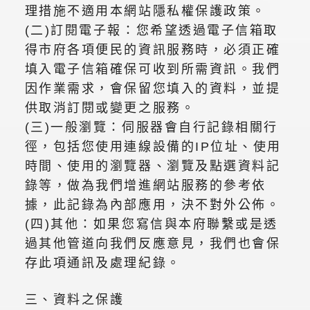
理措施不適用本網站隱私權保護政策。
(二)訂閱電子報：您希望透過電子信箱取
得市府各項便民的資訊服務時，必須正確
填入電子信箱確保可收到所需資訊。我們
因作業需求，會保留您填入的資料，並提
供取消訂閱或變更之服務。
(三)一般瀏覽：伺服器會自行記錄相關行
徑，包括您使用連線設備的IP位址、使用
時間、使用的瀏覽器、瀏覽及點選資料記
錄等，做為我們增進網站服務的參考依
據，此記錄為內部應用，決不對外公佈。
(四)其他：如果您寫信與本府聯繫或是透
過其他管道向我們反應意見，我們也會保
存此項通訊及處理紀錄。
三、資料之保護