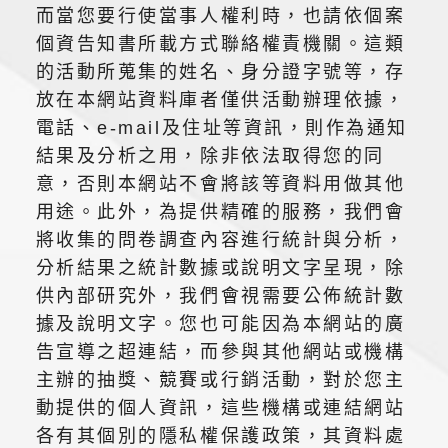
而當您要行使當事人權利時，也請依個案
個資告知書所載方式聯絡權責機關。這類
的活動所蒐集的姓名、身分證字號等，存
放在本網站資料庫者僅供活動辦理依據，
電話、e-mail及住址等資訊，則作為通知
結果及分析之用，除非依法取得您的同
意，否則本網站不會將該等資料用做其他
用途。此外，為提供精確的服務，我們會
將收集的問卷調查內容進行統計與分析，
分析結果之統計數據或說明文字呈現，除
供內部研究外，我們會視需要公佈統計數
據及說明文字。您也可能因為本網站的廣
告宣導之超連結，而參與其他網站或機構
主辦的抽獎、競賽或行銷活動，對於您主
動提供的個人資訊，這些機構或連結網站
各有其個別的隱私權保護政策，其資料處