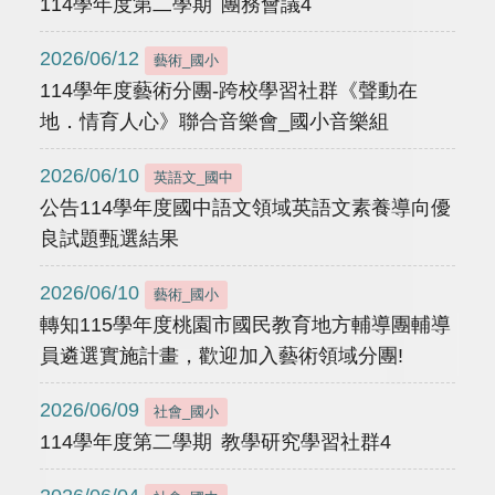
114學年度第二學期 團務會議4
2026/06/12
藝術_國小
114學年度藝術分團-跨校學習社群《聲動在
地．情育人心》聯合音樂會_國小音樂組
2026/06/10
英語文_國中
公告114學年度國中語文領域英語文素養導向優
良試題甄選結果
2026/06/10
藝術_國小
轉知115學年度桃園市國民教育地方輔導團輔導
員遴選實施計畫，歡迎加入藝術領域分團!
2026/06/09
社會_國小
114學年度第二學期 教學研究學習社群4