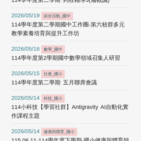
114學年度第二學期 到校輔導3(備觀議)
2026/05/19
綜合活動_國中
114學年度第二學期國中工作圈-第六校群多元
教學素養培育與提升工作坊
2026/05/16
數學_國中
114學年度第2學期國中數學領域召集人研習
2026/05/15
社會_國小
114學年度第二學期 五月聯席會議
2026/05/14
科技_國小
114小科技【學習社群】Antigravity AI自動化實
作課程主題
2026/05/14
健康與體育_國小
115.06.11-114學年度下學期-國小健康與體育領