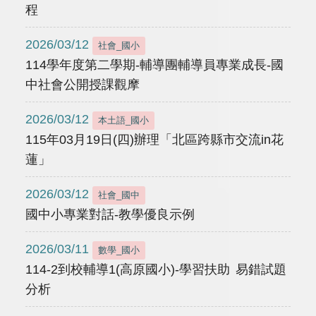
程
2026/03/12
社會_國小
114學年度第二學期-輔導團輔導員專業成長-國
中社會公開授課觀摩
2026/03/12
本土語_國小
115年03月19日(四)辦理「北區跨縣市交流in花
蓮」
2026/03/12
社會_國中
國中小專業對話-教學優良示例
2026/03/11
數學_國小
114-2到校輔導1(高原國小)-學習扶助 易錯試題
分析