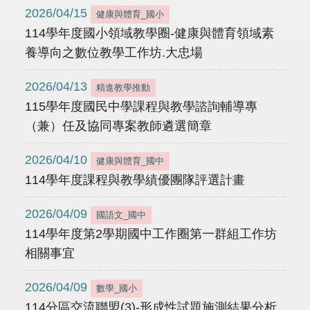
2026/04/15
健康與體育_國小
114學年度國小領域教學圈-健康與體育領域素
養導向之數位教學工作坊.大忠場
2026/04/13
精進教學推動
115學年度國民中學課程與教學諮詢輔導專
（兼）任及協同專案教師遴選簡章
2026/04/10
健康與體育_國中
114學年度課程與教學績優團隊評選計畫
2026/04/09
國語文_國中
114學年度第2學期國中工作圈第一群組工作坊
相關事宜
2026/04/09
數學_國小
114分區交流聯盟(3)-形成性試題施測結果分析