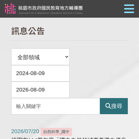
跳到主要內容
訊息公告
搜尋
2026/07/20
自然科學_國中