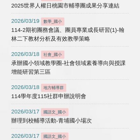
2025世界人權日桃園市輔導團成果分享連結
2026/03/19
數學_國小
114-2期初團務會議、團員專業成長研習(1)-翰
林二下教材分析及有效教學策略
2026/03/18
社會_國小
承辦國小領域教學圈-社會領域素養導向與授課
增能研習第三區
2026/03/18
地方輔導群
114學年度115社群申辦說明會
2026/03/17
國語文_國小
辦理到校輔導活動-青埔國小場次
2026/03/17
國語文_國小