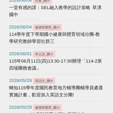
2026/06/04
社會_國中
一堂有感的課：SEL融入教學的設計策略 草漯
國中
2026/06/04
健康與體育_國小
114學年度下學期國小健康與體育領域分團-教
學研究教師學習社群三
2026/06/01
本土語_國小
115年06月11日(四)13:30-17:30辦理「114-2第
四場團務會議」
2026/05/29
英語文_國中
轉知115學年度國民教育地方輔導團輔導員遴選
實施計畫，歡迎加入英語文分團!
2026/05/29
健康與體育_國小