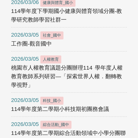
2026/03/06
健康與體育_國小
114學年度下學期國小健康與體育領域分團-教
學研究教師學習社群一
2026/03/05
社會_國中
工作圈-觀音國中
2026/03/05
人權教育
桃園市人權教育議題分團辦理114 學年度人權
教育教師系列研習—「探索世界人權．翻轉教
學視野」
2026/03/05
科技_國小
114學年度第二學期小科技期初團務會議
2026/03/05
綜合活動_國中
114學年度第二學期綜合活動領域中小學分團聯