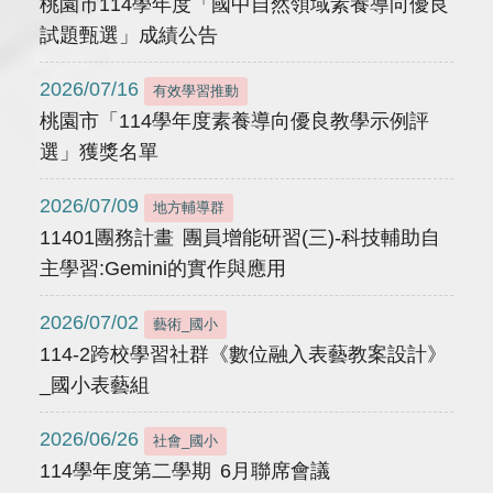
桃園市114學年度「國中自然領域素養導向優良
試題甄選」成績公告
2026/07/16
有效學習推動
桃園市「114學年度素養導向優良教學示例評
選」獲獎名單
2026/07/09
地方輔導群
11401團務計畫 團員增能研習(三)-科技輔助自
主學習:Gemini的實作與應用
2026/07/02
藝術_國小
114-2跨校學習社群《數位融入表藝教案設計》
_國小表藝組
2026/06/26
社會_國小
114學年度第二學期 6月聯席會議