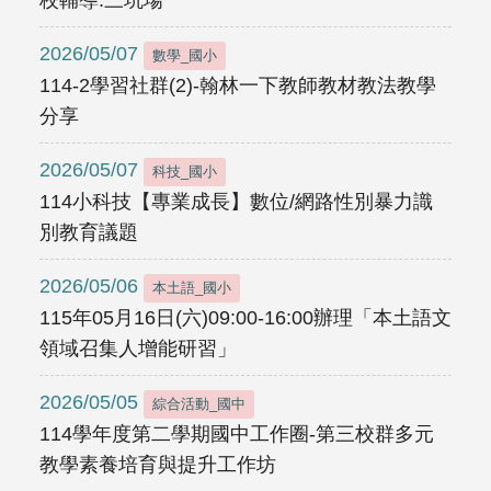
校輔導.三坑場
2026/05/07
數學_國小
114-2學習社群(2)-翰林一下教師教材教法教學
分享
2026/05/07
科技_國小
114小科技【專業成長】數位/網路性別暴力識
別教育議題
2026/05/06
本土語_國小
115年05月16日(六)09:00-16:00辦理「本土語文
領域召集人增能研習」
2026/05/05
綜合活動_國中
114學年度第二學期國中工作圈-第三校群多元
教學素養培育與提升工作坊