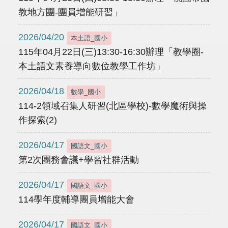
教地方團-團員增能研習」
2026/04/20
本土語_國小
115年04月22日(三)13:30-16:30辦理「教學圈-
本土語文素養導向數位教學工作坊」
2026/04/18
數學_國小
114-2領域召集人研習(北區學校)-數學魔術與操
作探索(2)
2026/04/17
國語文_國小
第2次團務會議+學習社群活動
2026/04/17
國語文_國小
114學年度輔導團員增能大會
2026/04/17
國語文_國小