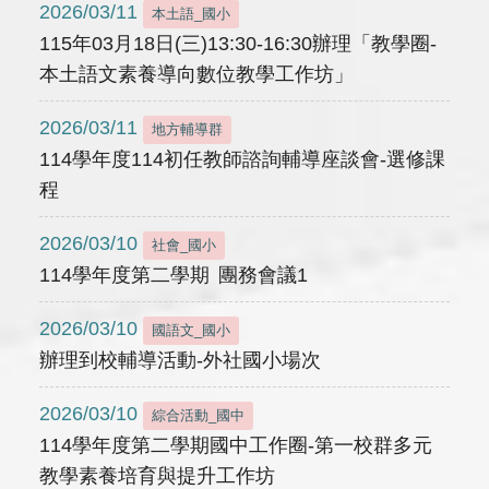
2026/03/11
本土語_國小
115年03月18日(三)13:30-16:30辦理「教學圈-
本土語文素養導向數位教學工作坊」
2026/03/11
地方輔導群
114學年度114初任教師諮詢輔導座談會-選修課
程
2026/03/10
社會_國小
114學年度第二學期 團務會議1
2026/03/10
國語文_國小
辦理到校輔導活動-外社國小場次
2026/03/10
綜合活動_國中
114學年度第二學期國中工作圈-第一校群多元
教學素養培育與提升工作坊