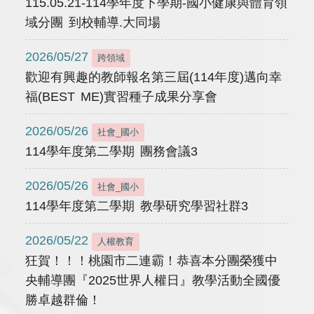
115.05.21-114學年度下學期-國小健康與體育領
域分團 到校輔導.大同場
2026/05/27
跨領域
歡迎有興趣的教師報名第三屆(114年度)邁向幸
福(BEST ME)實習種子成果分享會
2026/05/26
社會_國小
114學年度第二學期 團務會議3
2026/05/26
社會_國小
114學年度第二學期 教學研究學習社群3
2026/05/22
人權教育
狂賀！！！桃園市二連霸！恭喜本分團榮獲中
央輔導團『2025世界人權日』教學活動全國優
勝卓越群倫！