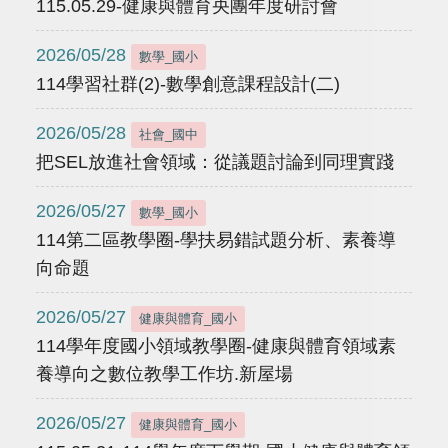
115.05.29-健康與體育央團年度研討會
2026/05/28
數學_國小
114學習社群(2)-數學創意課程設計(二)
2026/05/28
社會_國中
把SEL放進社會領域：從議題討論到同理實踐
2026/05/27
數學_國小
114第二區教學圈-學扶易錯試題分析、素養導
向命題
2026/05/27
健康與體育_國小
114學年度國小領域教學圈-健康與體育領域素
養導向之數位教學工作坊.新屋場
2026/05/27
健康與體育_國小