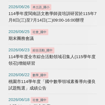
2026/06/26
本土語_國小
114學年度閩南語文教學師資培訓研習於115年7
月8日(三)至7月14日(二)09:00-16:00辦理
2026/06/25
社會_國中
期末團務會議
2026/06/23
綜合活動_國中
114學年度全市綜合活動領域召集人(115學年度
領召)增能研習
2026/06/22
數學_國中
桃園市114學年度「國中數學領域素養導向優良
試題甄選」成績公告
2026/06/18
社會_國中