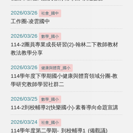
2026/03/26
社會_國中
工作圈-凌雲國中
2026/03/26
數學_國小
114-2團員專業成長研習(2)-翰林二下教師教材
教法教學分享
2026/03/26
健康與體育_國小
114學年度下學期國小健康與體育領域分團-教
學研究教師學習社群二
2026/03/25
數學_國小
114-2到校輔導2(快樂國小)-素養導向命題宣講
2026/03/24
社會_國小
114學年度第二學期- 到校輔導1 (備觀議)