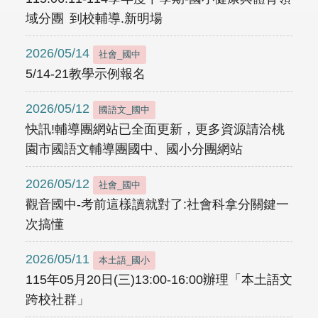
域分團 到校輔導.新明場
2026/05/14
社會_國中
5/14-21教學示例報名
2026/05/12
國語文_國中
快訊!輔導團網站已全面更新，更多資源請洽桃
園市國語文輔導團國中、國小分團網站
2026/05/12
社會_國中
觀音國中-考前這樣讀就對了:社會科拿分關鍵一
次搞懂
2026/05/11
本土語_國小
115年05月20日(三)13:00-16:00辦理「本土語文
跨校社群」