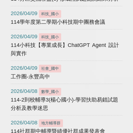
2026/04/09
科技_國小
114學年度第二學期小科技期中團務會議
2026/04/09
科技_國小
114小科技【專業成長】ChatGPT Agent 設計
與實作
2026/04/09
社會_國中
工作圈-永豐高中
2026/04/08
數學_國小
114-2到校輔導3(楊心國小)-學習扶助易錯試題
分析及教學迷思
2026/04/08
地方輔導群
114社群期中輔導暨績優社群成果發表會