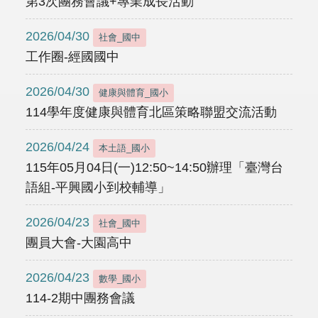
第3次團務會議+專業成長活動
2026/04/30
社會_國中
工作圈-經國國中
2026/04/30
健康與體育_國小
114學年度健康與體育北區策略聯盟交流活動
2026/04/24
本土語_國小
115年05月04日(一)12:50~14:50辦理「臺灣台
語組-平興國小到校輔導」
2026/04/23
社會_國中
團員大會-大園高中
2026/04/23
數學_國小
114-2期中團務會議