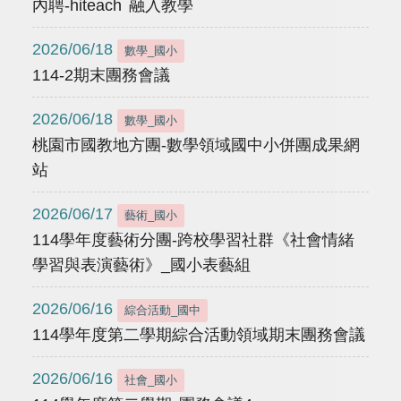
內聘-hiteach 融入教學
2026/06/18
數學_國小
114-2期末團務會議
2026/06/18
數學_國小
桃園市國教地方團-數學領域國中小併團成果網
站
2026/06/17
藝術_國小
114學年度藝術分團-跨校學習社群《社會情緒
學習與表演藝術》_國小表藝組
2026/06/16
綜合活動_國中
114學年度第二學期綜合活動領域期末團務會議
2026/06/16
社會_國小