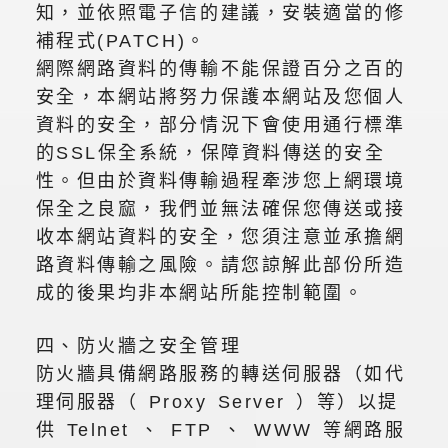
知，並依照電子信的建議，安裝適當的修
補程式(PATCH)。
網際網路資料的傳輸不能保證百分之百的
安全，本網站將努力保護本網站及您個人
資料的安全，部分情況下會使用通行標準
的SSL保全系統，保障資料傳送的安全
性。但由於資料傳輸過程牽涉您上網環境
保全之良窳，我們並無法確保您傳送或接
收本網站資料的安全，您須注意並承擔網
路資料傳輸之風險。請您諒解此部份所造
成的後果均非本網站所能控制範圍。
四、防火牆之安全管理
防火牆具備網路服務的轉送伺服器（如代
理伺服器（ Proxy Server ）等）以提
供 Telnet 、 FTP 、 WWW 等網路服