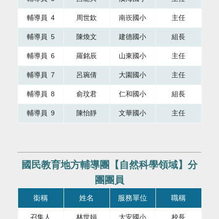
輔導員 4
周世欽
南崁國小
主任
輔導員 5
陳煥文
建德國小
組長
輔導員 6
羅銘辰
山東國小
主任
輔導員 7
呂琬倩
大園國小
主任
輔導員 8
俞玟君
仁和國小
組長
輔導員 9
陳怡靜
文華國小
主任
國民教育地方輔導團【自然科學領域】分
團團員
本表格為組織成員，共有四個直欄，第一直欄銜稱，第二直欄
銜稱
姓名
服務單位
職稱
召集人
林世娟
大安國小
校長