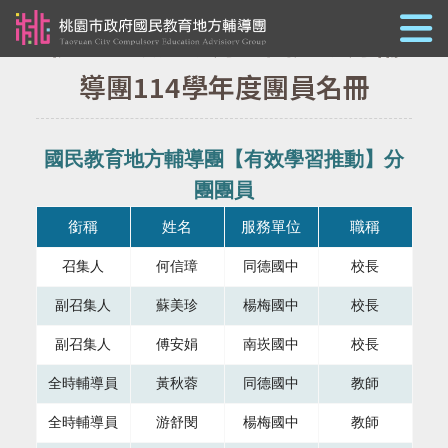
跳到主要內容
桃園市政府教育局國民教育輔
導團114學年度團員名冊
國民教育地方輔導團【有效學習推動】分
團團員
本表格為組織成員，共有四個直欄，第一直欄銜稱，第二直欄
銜稱
姓名
服務單位
職稱
召集人
何信璋
同德國中
校長
副召集人
蘇美珍
楊梅國中
校長
副召集人
傅安娟
南崁國中
校長
全時輔導員
黃秋蓉
同德國中
教師
全時輔導員
游舒閔
楊梅國中
教師