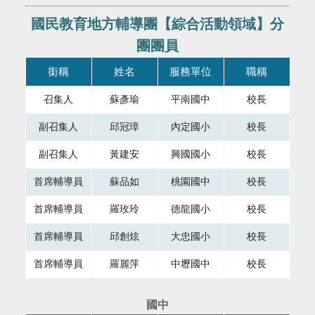
國民教育地方輔導團【綜合活動領域】分
團團員
本表格為組織成員，共有四個直欄，第一直欄銜稱，第二直欄
銜稱
姓名
服務單位
職稱
召集人
蘇彥瑜
平南國中
校長
副召集人
邱冠璋
內定國小
校長
副召集人
黃建安
興國國小
校長
首席輔導員
蘇品如
桃園國中
校長
首席輔導員
羅玫玲
德龍國小
校長
首席輔導員
邱創炫
大忠國小
校長
首席輔導員
羅麗萍
中壢國中
校長
國中