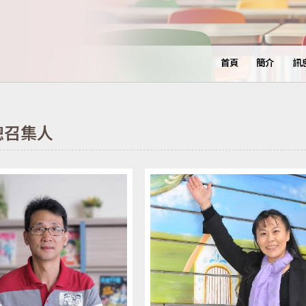
首頁
簡介
訊
總召集人