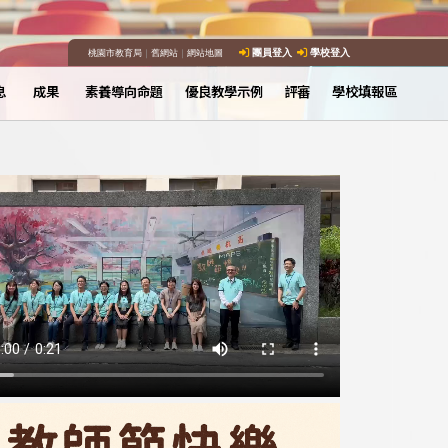
桃園市教育局
｜
舊網站
｜
網站地圖
團員登入
學校登入
息
成果
素養導向命題
優良教學示例
評審
學校填報區