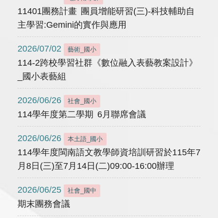
11401團務計畫 團員增能研習(三)-科技輔助自
主學習:Gemini的實作與應用
2026/07/02
藝術_國小
114-2跨校學習社群《數位融入表藝教案設計》
_國小表藝組
2026/06/26
社會_國小
114學年度第二學期 6月聯席會議
2026/06/26
本土語_國小
114學年度閩南語文教學師資培訓研習於115年7
月8日(三)至7月14日(二)09:00-16:00辦理
2026/06/25
社會_國中
期末團務會議