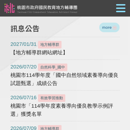
跳到主要內容
訊息公告
more
2027/01/31
地方輔導群
【地方輔導群網站網址】
2026/07/20
自然科學_國中
桃園市114學年度「國中自然領域素養導向優良
試題甄選」成績公告
2026/07/16
有效學習推動
桃園市「114學年度素養導向優良教學示例評
選」獲獎名單
2026/07/09
地方輔導群