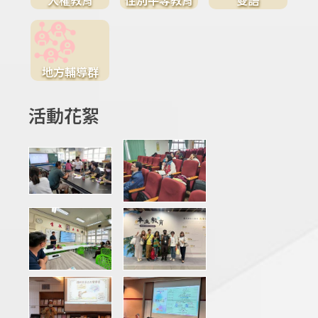
地方輔導群
活動花絮